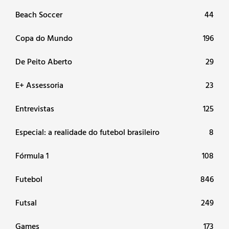
Beach Soccer
44
Copa do Mundo
196
De Peito Aberto
29
E+ Assessoria
23
Entrevistas
125
Especial: a realidade do futebol brasileiro
8
Fórmula 1
108
Futebol
846
Futsal
249
Games
173