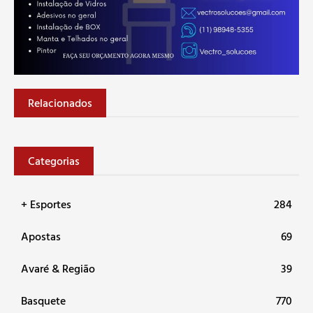
Relacionados
Categorias
+ Esportes
284
Apostas
69
Avaré & Região
39
Basquete
770