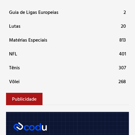
Guia de Ligas Europeias
2
Lutas
20
Matérias Especiais
813
NFL
401
Tênis
307
Vôlei
268
Publicidade