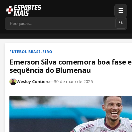
☰
Pesquisar
🔍
FUTEBOL BRASILEIRO
Emerson Silva comemora boa fase e 
sequência do Blumenau
Wesley Contiero
—
30 de maio de 2026