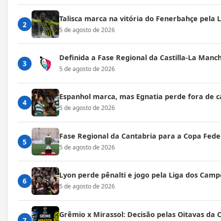
Talisca marca na vitória do Fenerbahçe pela
2
5 de agosto de 2026
Definida a Fase Regional da Castilla-La Manc
3
5 de agosto de 2026
Espanhol marca, mas Egnatia perde fora de c
4
5 de agosto de 2026
Fase Regional da Cantabria para a Copa Fede
5
5 de agosto de 2026
Lyon perde pênalti e jogo pela Liga dos Cam
6
5 de agosto de 2026
Grêmio x Mirassol: Decisão pelas Oitavas da 
7