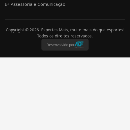
E+ Assessoria e Comunicação
Copyright ©
2026
. Esportes Mais, muito mais do que esportes!
Todos os direitos reservados.
Desenvolvido por