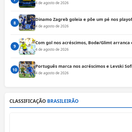
4 de agosto de 2026
Dinamo Zagreb goleia e põe um pé nos playof
8
4 de agosto de 2026
Com gol nos acréscimos, Bodø/Glimt arranca
9
4 de agosto de 2026
Português marca nos acréscimos e Levski Sof
10
4 de agosto de 2026
CLASSIFICAÇÃO
BRASILEIRÃO