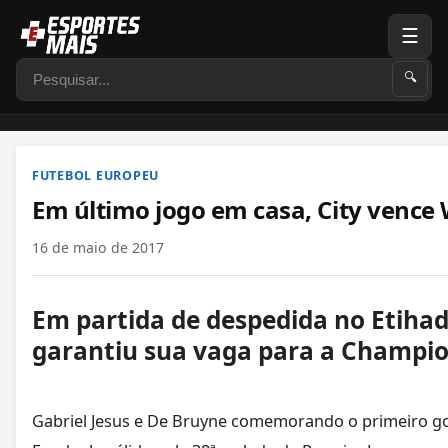
☰
Pesquisar
🔍
FUTEBOL EUROPEU
Em último jogo em casa, City venc
16 de maio de 2017
Em partida de despedida no Etiha
garantiu sua vaga para a Champio
Gabriel Jesus e De Bruyne comemorando o primeiro gol 