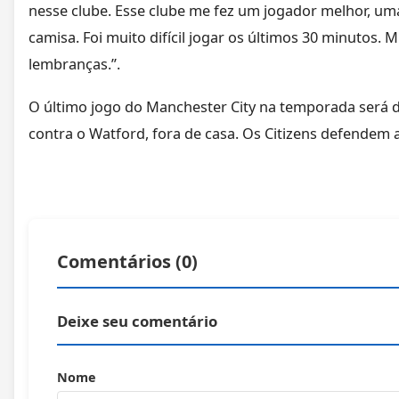
nesse clube. Esse clube me fez um jogador melhor, uma
camisa. Foi muito difícil jogar os últimos 30 minutos.
lembranças.”.
O último jogo do Manchester City na temporada será do
contra o Watford, fora de casa. Os Citizens defendem a 
Comentários (
0
)
Deixe seu comentário
Nome