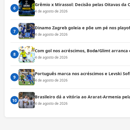
Grêmio x Mirassol: Decisão pelas Oitavas da 
6
4 de agosto de 2026
Dinamo Zagreb goleia e põe um pé nos playof
7
4 de agosto de 2026
Com gol nos acréscimos, Bodø/Glimt arranca
8
4 de agosto de 2026
Português marca nos acréscimos e Levski Sof
9
4 de agosto de 2026
Brasileiro dá a vitória ao Ararat-Armenia pe
10
4 de agosto de 2026