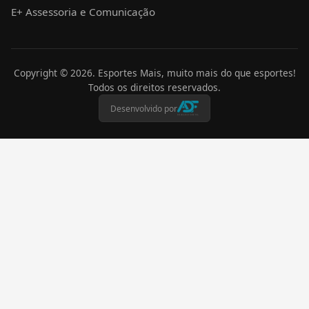
E+ Assessoria e Comunicação
Copyright ©
2026
. Esportes Mais, muito mais do que esportes!
Todos os direitos reservados.
Desenvolvido por