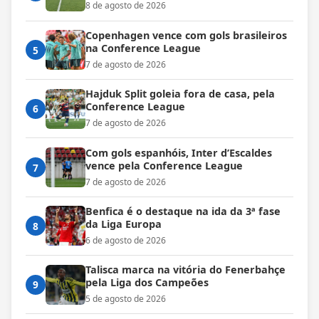
8 de agosto de 2026
Copenhagen vence com gols brasileiros
na Conference League
5
7 de agosto de 2026
Hajduk Split goleia fora de casa, pela
Conference League
6
7 de agosto de 2026
Com gols espanhóis, Inter d’Escaldes
vence pela Conference League
7
7 de agosto de 2026
Benfica é o destaque na ida da 3ª fase
da Liga Europa
8
6 de agosto de 2026
Talisca marca na vitória do Fenerbahçe
pela Liga dos Campeões
9
5 de agosto de 2026