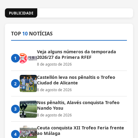
PUBLICIDADE
TOP
10
NOTÍCIAS
Veja alguns números da temporada
2026/27 da Primera RFEF
1
8 de agosto de 2026
Castellón leva nos pênaltis o Trofeo
Ciudad de Alicante
2
8 de agosto de 2026
Nos pênaltis, Alavés conquista Trofeo
Nando Yosu
3
8 de agosto de 2026
Ceuta conquista XII Trofeo Feria frente
ao Málaga
4