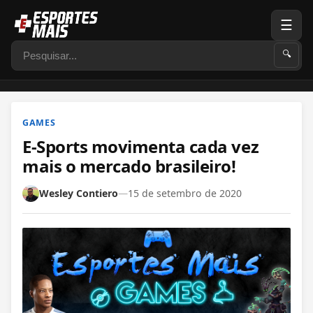
☰
Pesquisar
🔍
GAMES
E-Sports movimenta cada vez
mais o mercado brasileiro!
Wesley Contiero
—
15 de setembro de 2020