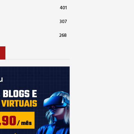
401
307
268