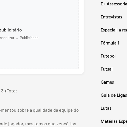
E+ Assessori
Entrevistas
Especial: a re
ublicitário
sonalizar → Publicidade
Fórmula 1
Futebol
Futsal
Games
3. (Foto:
Guia de Ligas
Lutas
comentou sobre a qualidade da equipe do
Matérias Espe
nde jogador, mas temos que vencê-los