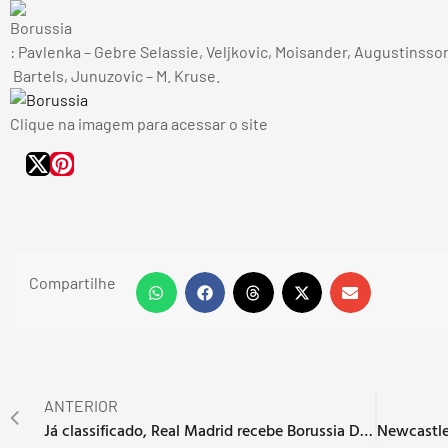
: Pavlenka – Gebre Selassie, Veljkovic, Moisander, Augustinsso
Bartels, Junuzovic – M. Kruse.
Clique na imagem para acessar o site
Compartilhe
ANTERIOR
Já classificado, Real Madrid recebe Borussia Dortmund