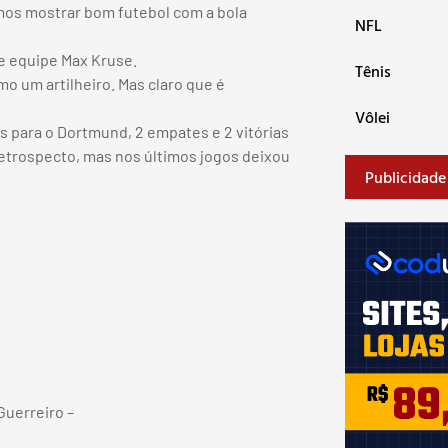
os mostrar bom futebol com a bola
NFL
e equipe Max Kruse.
Tênis
o um artilheiro. Mas claro que é
Vôlei
s para o Dortmund, 2 empates e 2 vitórias
etrospecto, mas nos últimos jogos deixou
Publicidade
 Guerreiro –