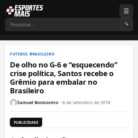
☰
Pesquisar
🔍
FUTEBOL BRASILEIRO
De olho no G-6 e “esquecendo”
crise política, Santos recebe o
Grêmio para embalar no
Brasileiro
Samuel Bonicontro
—
6 de setembro de 2018
PUBLICIDADE