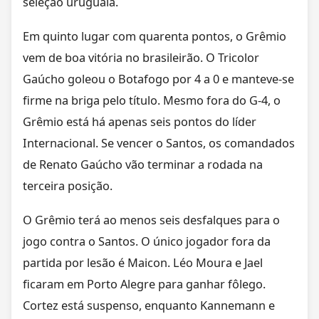
seleção uruguaia.
Em quinto lugar com quarenta pontos, o Grêmio
vem de boa vitória no brasileirão. O Tricolor
Gaúcho goleou o Botafogo por 4 a 0 e manteve-se
firme na briga pelo título. Mesmo fora do G-4, o
Grêmio está há apenas seis pontos do líder
Internacional. Se vencer o Santos, os comandados
de Renato Gaúcho vão terminar a rodada na
terceira posição.
O Grêmio terá ao menos seis desfalques para o
jogo contra o Santos. O único jogador fora da
partida por lesão é Maicon. Léo Moura e Jael
ficaram em Porto Alegre para ganhar fôlego.
Cortez está suspenso, enquanto Kannemann e