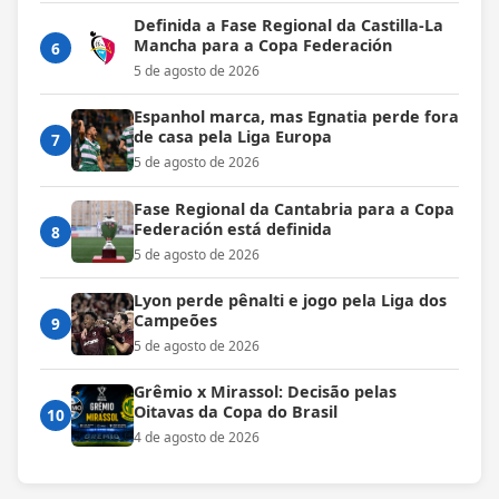
Definida a Fase Regional da Castilla-La
Mancha para a Copa Federación
6
5 de agosto de 2026
Espanhol marca, mas Egnatia perde fora
de casa pela Liga Europa
7
5 de agosto de 2026
Fase Regional da Cantabria para a Copa
Federación está definida
8
5 de agosto de 2026
Lyon perde pênalti e jogo pela Liga dos
Campeões
9
5 de agosto de 2026
Grêmio x Mirassol: Decisão pelas
Oitavas da Copa do Brasil
10
4 de agosto de 2026