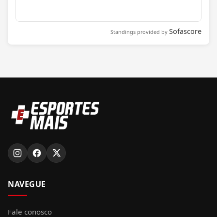
Sofascore
Standings provided by
NAVEGUE
Fale conosco