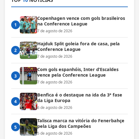
Copenhagen vence com gols brasileiros
na Conference League
1
7 de agosto de 2026
Hajduk Split goleia fora de casa, pela
Conference League
2
7 de agosto de 2026
Com gols espanhóis, Inter d’Escaldes
vence pela Conference League
3
7 de agosto de 2026
Benfica é o destaque na ida da 3ª fase
da Liga Europa
4
6 de agosto de 2026
Talisca marca na vitória do Fenerbahçe
pela Liga dos Campeões
5
5 de agosto de 2026