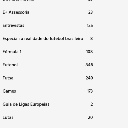
E+ Assessoria
23
Entrevistas
125
Especial: a realidade do futebol brasileiro
8
Fórmula 1
108
Futebol
846
Futsal
249
Games
173
Guia de Ligas Europeias
2
Lutas
20