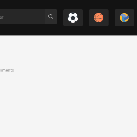
mments