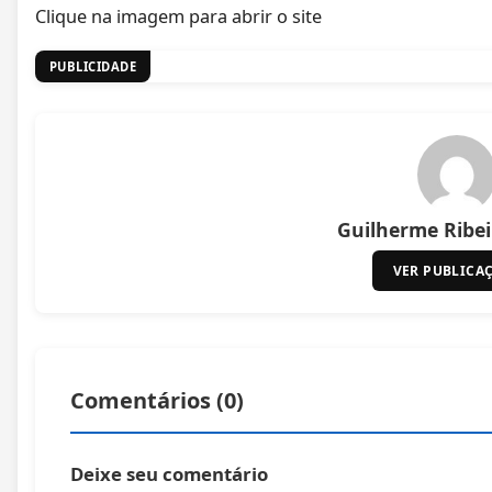
Clique na imagem para abrir o site
PUBLICIDADE
Guilherme Ribe
VER PUBLICA
Comentários (
0
)
Deixe seu comentário