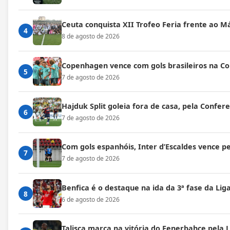
Ceuta conquista XII Trofeo Feria frente ao M
4
8 de agosto de 2026
Copenhagen vence com gols brasileiros na C
5
7 de agosto de 2026
Hajduk Split goleia fora de casa, pela Confe
6
7 de agosto de 2026
Com gols espanhóis, Inter d’Escaldes vence 
7
7 de agosto de 2026
Benfica é o destaque na ida da 3ª fase da Lig
8
6 de agosto de 2026
Talisca marca na vitória do Fenerbahçe pela