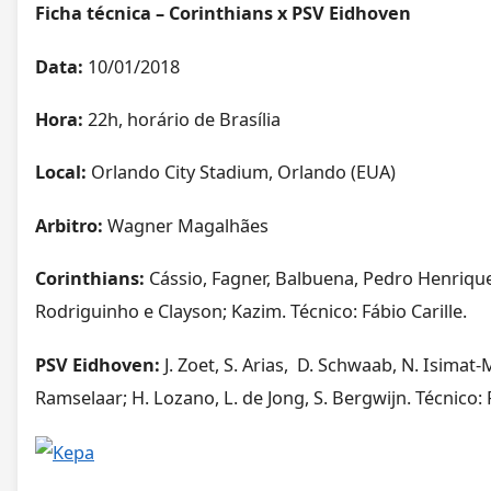
Ficha técnica –
Corinthians
x PSV Eidhoven
Data:
10/01/2018
Hora:
22h, horário de Brasília
Local:
Orlando City Stadium, Orlando (EUA)
Arbitro:
Wagner Magalhães
Corinthians:
Cássio, Fagner, Balbuena, Pedro Henrique
Rodriguinho e Clayson; Kazim. Técnico: Fábio Carille.
PSV Eidhoven:
J. Zoet, S. Arias, D. Schwaab, N. Isimat-M
Ramselaar; H. Lozano, L. de Jong, S. Bergwijn. Técnico: 