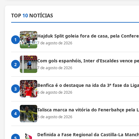
TOP
10
NOTÍCIAS
Hajduk Split goleia fora de casa, pela Confe
1
7 de agosto de 2026
Com gols espanhóis, Inter d’Escaldes vence 
2
7 de agosto de 2026
Benfica é o destaque na ida da 3ª fase da Lig
3
6 de agosto de 2026
Talisca marca na vitória do Fenerbahçe pela
4
5 de agosto de 2026
Definida a Fase Regional da Castilla-La Manc
5