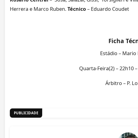
Herrera e Marco Ruben.
Técnico
– Eduardo Coudet
Ficha Téc
Estádio – Mari
Quarta-Feira(2) – 22h10 –
Árbitro – P. L
PUBLICIDADE