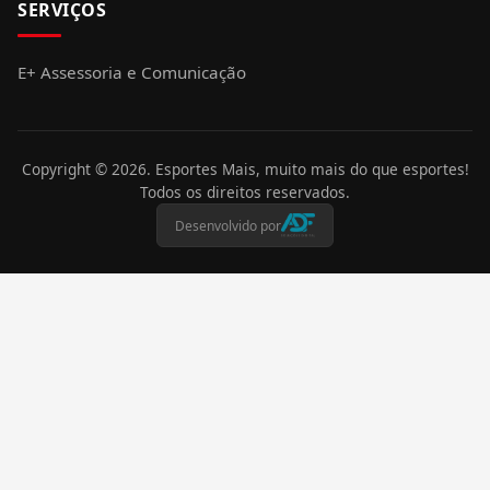
SERVIÇOS
E+ Assessoria e Comunicação
Copyright ©
2026
. Esportes Mais, muito mais do que esportes!
Todos os direitos reservados.
Desenvolvido por