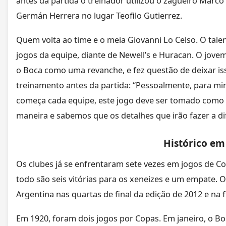
antes da partida o treinador utilizou o zagueiro Marco
Germán Herrera no lugar Teofilo Gutierrez.
Quem volta ao time e o meia Giovanni Lo Celso. O talen
jogos da equipe, diante de Newell’s e Huracan. O jove
o Boca como uma revanche, e fez questão de deixar iss
treinamento antes da partida: “Pessoalmente, para m
começa cada equipe, este jogo deve ser tomado como
maneira e sabemos que os detalhes que irão fazer a di
Histórico em
Os clubes já se enfrentaram sete vezes em jogos de 
todo são seis vitórias para os xeneizes e um empate. 
Argentina nas quartas de final da edição de 2012 e na f
Em 1920, foram dois jogos por Copas. Em janeiro, o B