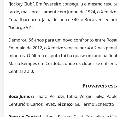
“Jockey Club”. Em fevereiro conseguiu o mesmo result
tarde, mais precisamente em Junho de 1924, o Xeneiz
Copa Ibarguren. Já na década de 40, o Boca venceu por
“George VI”.
Demorou 66 anos para um novo confronto entre Rosario
Em maio de 2012, o Xeneize venceu por 4 a 2 nas pena
minutos. O última disputa foi há quase um ano na fin
Mario Kempes em Córdoba, onde os clubes se enfrenta
Central 2 a 0.
Prováveis esc
Boca Juniors
– Sara; Peruzzi, Tobio, Vergini, Silva; Pab
Centurión; Carlos Tevez.
Técnico
: Guillermo Schelotto
Rosario Central
– Sosa; Salazar, Gissi, Torsiglieri e V