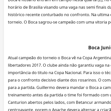
horário de Brasilia visando uma vaga nas semi finais
histórico recente conturbado no confronto. Na ultima 
torneio. O Boca sagrou-se campeão com uma vitoria por
Boca Juni
Atual campeão do torneio o Boca vê na Copa Argentina
libertadores 2017. O clube ainda não garantiu vaga na
importância do titulo na Copa Nacional. Para isso o té
para o confronto decisivo diante dos rosarinos. O co
para a partida. Guillermo devera mandar o Boca a cam
treinamento antes da partida o time foi formado com
Canturion abertos pelos lados, com Betancur armando
centroavante, porem o Apache devera alternar a criaç