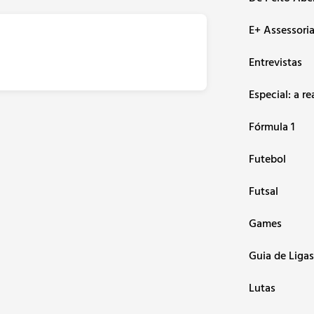
E+ Assessori
Entrevistas
Especial: a re
Fórmula 1
Futebol
Futsal
Games
Guia de Ligas
Lutas