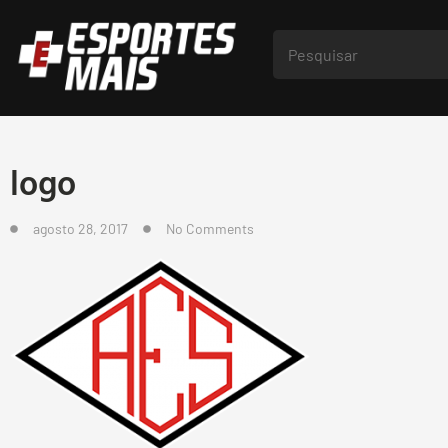
logo
agosto 28, 2017
No Comments