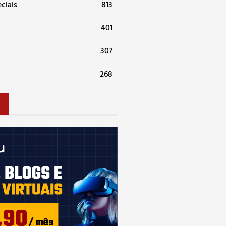
ciais
813
401
307
268