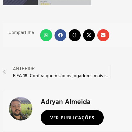
Compartilhe
ANTERIOR
FIFA 18: Confira quem são os jogadores mais rápidos de todo o game:
Adryan Almeida
VER PUBLICAÇÕES