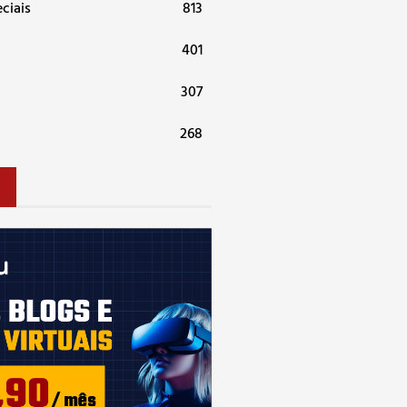
ciais
813
401
307
268