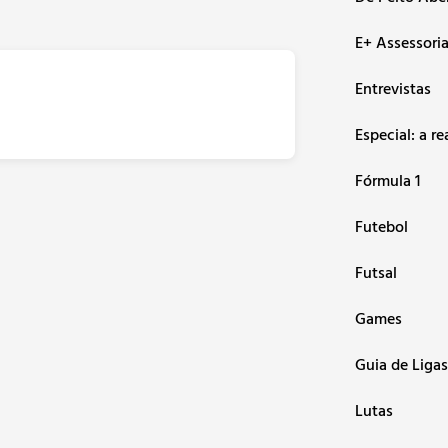
E+ Assessori
Entrevistas
Especial: a re
Fórmula 1
Futebol
Futsal
Games
Guia de Ligas
Lutas