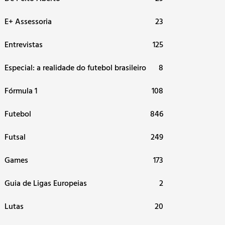
E+ Assessoria
23
Entrevistas
125
Especial: a realidade do futebol brasileiro
8
Fórmula 1
108
Futebol
846
Futsal
249
Games
173
Guia de Ligas Europeias
2
Lutas
20