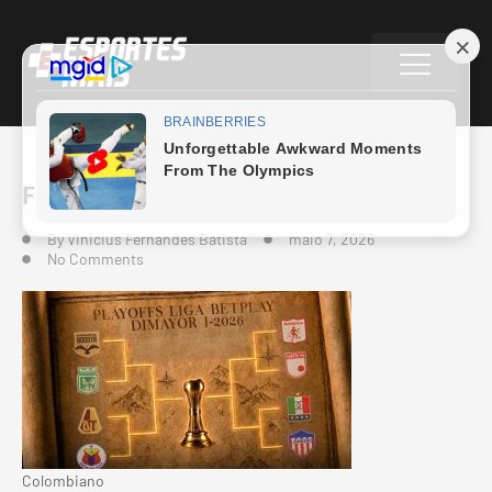
Foto
By
Vinicius Fernandes Batista
maio 7, 2026
No Comments
Colombiano