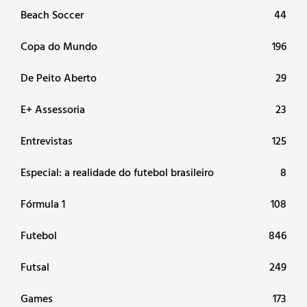
Beach Soccer
44
Copa do Mundo
196
De Peito Aberto
29
E+ Assessoria
23
Entrevistas
125
Especial: a realidade do futebol brasileiro
8
Fórmula 1
108
Futebol
846
Futsal
249
Games
173