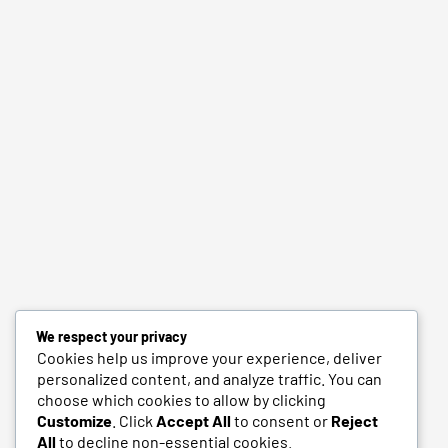
We respect your privacy
Cookies help us improve your experience, deliver
personalized content, and analyze traffic. You can
choose which cookies to allow by clicking
Customize
. Click
Accept All
to consent or
Reject
All
to decline non-essential cookies.