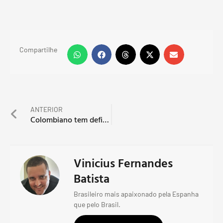
Compartilhe
ANTERIOR
Colombiano tem definição dos confrontos das quartas de final
Vinicius Fernandes
Batista
Brasileiro mais apaixonado pela Espanha
que pelo Brasil.