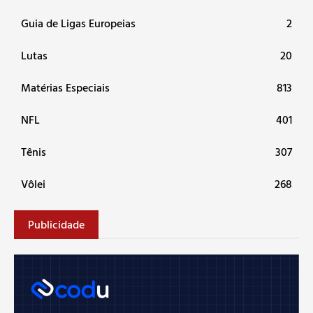
Guia de Ligas Europeias
2
Lutas
20
Matérias Especiais
813
NFL
401
Tênis
307
Vôlei
268
Publicidade