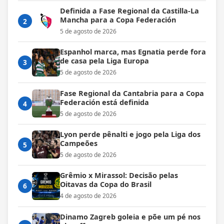
Definida a Fase Regional da Castilla-La
Mancha para a Copa Federación
2
5 de agosto de 2026
Espanhol marca, mas Egnatia perde fora
de casa pela Liga Europa
3
5 de agosto de 2026
Fase Regional da Cantabria para a Copa
Federación está definida
4
5 de agosto de 2026
Lyon perde pênalti e jogo pela Liga dos
Campeões
5
5 de agosto de 2026
Grêmio x Mirassol: Decisão pelas
Oitavas da Copa do Brasil
6
4 de agosto de 2026
Dinamo Zagreb goleia e põe um pé nos