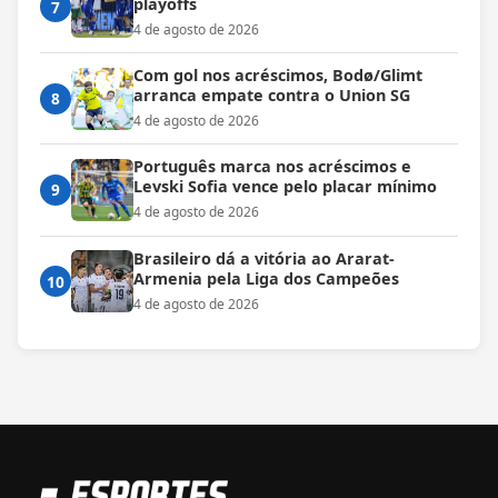
playoffs
7
4 de agosto de 2026
Com gol nos acréscimos, Bodø/Glimt
arranca empate contra o Union SG
8
4 de agosto de 2026
Português marca nos acréscimos e
Levski Sofia vence pelo placar mínimo
9
4 de agosto de 2026
Brasileiro dá a vitória ao Ararat-
Armenia pela Liga dos Campeões
10
4 de agosto de 2026