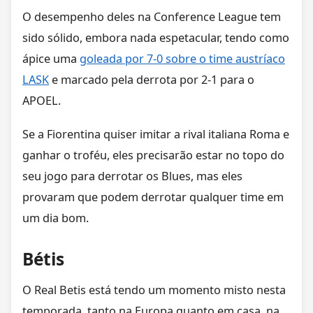
O desempenho deles na Conference League tem
sido sólido, embora nada espetacular, tendo como
ápice uma
goleada por 7-0 sobre o time austríaco
LASK
e marcado pela derrota por 2-1 para o
APOEL.
Se a Fiorentina quiser imitar a rival italiana Roma e
ganhar o troféu, eles precisarão estar no topo do
seu jogo para derrotar os Blues, mas eles
provaram que podem derrotar qualquer time em
um dia bom.
Bétis
O Real Betis está tendo um momento misto nesta
temporada, tanto na Europa quanto em casa, na