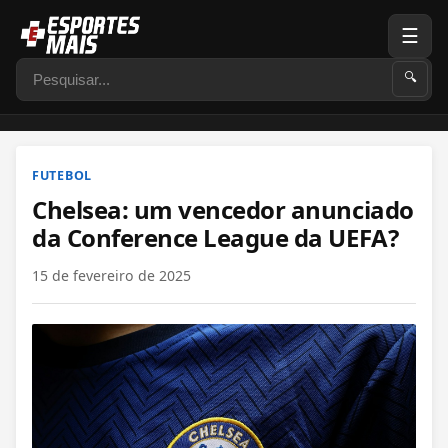
☰
Pesquisar
🔍
FUTEBOL
Chelsea: um vencedor anunciado
da Conference League da UEFA?
15 de fevereiro de 2025