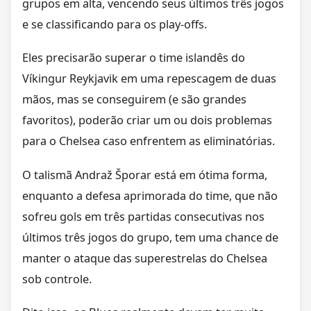
grupos em alta, vencendo seus últimos três jogos
e se classificando para os play-offs.
Eles precisarão superar o time islandês do
Víkingur Reykjavik em uma repescagem de duas
mãos, mas se conseguirem (e são grandes
favoritos), poderão criar um ou dois problemas
para o Chelsea caso enfrentem as eliminatórias.
O talismã Andraž Šporar está em ótima forma,
enquanto a defesa aprimorada do time, que não
sofreu gols em três partidas consecutivas nos
últimos três jogos do grupo, tem uma chance de
manter o ataque das superestrelas do Chelsea
sob controle.