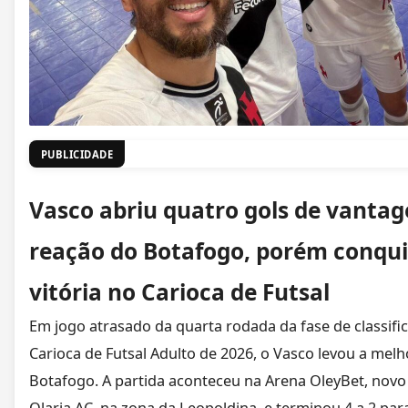
PUBLICIDADE
Vasco abriu quatro gols de vantag
reação do Botafogo, porém conqu
vitória no Carioca de Futsal
Em jogo atrasado da quarta rodada da fase de classi
Carioca de Futsal Adulto de 2026, o Vasco levou a melh
Botafogo. A partida aconteceu na Arena OleyBet, nov
Olaria AC, na zona da Leopoldina, e terminou 4 a 2 par