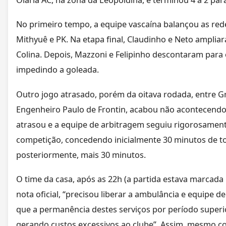
No primeiro tempo, a equipe vascaína balançou as red
Mithyuê e PK. Na etapa final, Claudinho e Neto amplia
Colina. Depois, Mazzoni e Felipinho descontaram para
impedindo a goleada.
Outro jogo atrasado, porém da oitava rodada, entre G
Engenheiro Paulo de Frontin, acabou não acontecendo. 
atrasou e a equipe de arbitragem seguiu rigorosamen
competição, concedendo inicialmente 30 minutos de to
posteriormente, mais 30 minutos.
O time da casa, após as 22h (a partida estava marcada
nota oficial, “precisou liberar a ambulância e equipe 
que a permanência destes serviços por período superio
gerando custos excessivos ao clube”. Assim, mesmo 