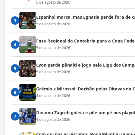
5 de agosto de 2026
Espanhol marca, mas Egnatia perde fora de c
3
5 de agosto de 2026
Fase Regional da Cantabria para a Copa Fede
4
5 de agosto de 2026
Lyon perde pênalti e jogo pela Liga dos Cam
5
5 de agosto de 2026
Grêmio x Mirassol: Decisão pelas Oitavas da 
6
4 de agosto de 2026
Dinamo Zagreb goleia e põe um pé nos playof
7
4 de agosto de 2026
Com gol nos acréscimos, Bodø/Glimt arranca