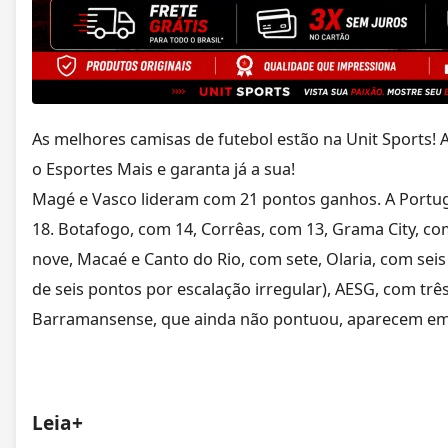
As melhores camisas de futebol estão na Unit Sports! 
o Esportes Mais e garanta já a sua!
Magé e Vasco lideram com 21 pontos ganhos. A Portugu
18. Botafogo, com 14, Corrêas, com 13, Grama City, c
nove, Macaé e Canto do Rio, com sete, Olaria, com seis
de seis pontos por escalação irregular), AESG, com três
Barramansense, que ainda não pontuou, aparecem em
Leia+