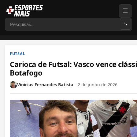
☰
Pesquisar
🔍
FUTSAL
Carioca de Futsal: Vasco vence cláss
Botafogo
Vinicius Fernandes Batista
—
2 de junho de 2026