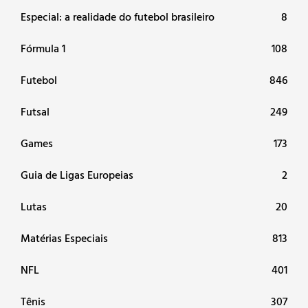
Especial: a realidade do futebol brasileiro
8
Fórmula 1
108
Futebol
846
Futsal
249
Games
173
Guia de Ligas Europeias
2
Lutas
20
Matérias Especiais
813
NFL
401
Tênis
307