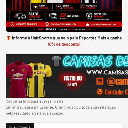
Informe à UnitSports que veio pelo Esportes Mais e ganhe
10% de desconto!
Clique na foto para acessar o site
Em entrevista à BT Esporte, Grant mostrou toda sua satisfação
pelo resultado e pela sua atuação.
PUBLICIDADE