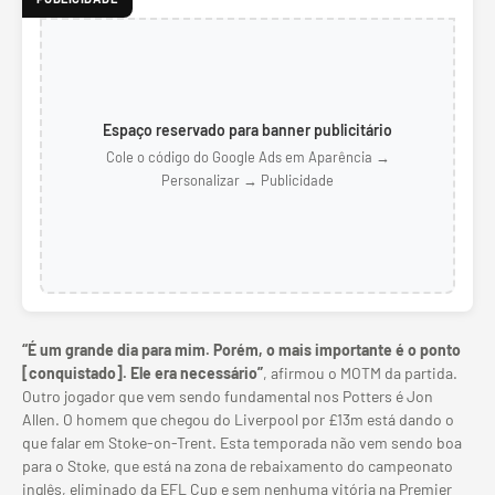
Espaço reservado para banner publicitário
Cole o código do Google Ads em Aparência →
Personalizar → Publicidade
“É um grande dia para mim. Porém, o mais importante é o ponto
[conquistado]. Ele era necessário”
, afirmou o MOTM da partida.
Outro jogador que vem sendo fundamental nos Potters é Jon
Allen. O homem que chegou do Liverpool por £13m está dando o
que falar em Stoke-on-Trent. Esta temporada não vem sendo boa
para o Stoke, que está na zona de rebaixamento do campeonato
inglês, eliminado da EFL Cup e sem nenhuma vitória na Premier