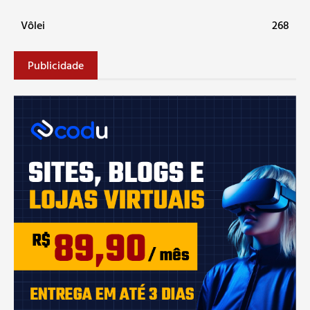
Vôlei
268
Publicidade