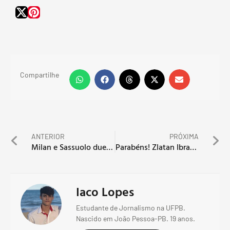
Compartilhe
ANTERIOR
PRÓXIMA
Milan e Sassuolo duelam em busca do G-3 do Italiano
Parabéns! Zlatan Ibrahimović completa 35 anos jogando em alto nível
Iaco Lopes
Estudante de Jornalismo na UFPB.
Nascido em João Pessoa-PB. 19 anos.