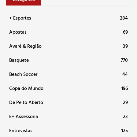
+ Esportes
284
Apostas
69
Avaré & Região
39
Basquete
770
Beach Soccer
44
Copa do Mundo
196
De Peito Aberto
29
E+ Assessoria
23
Entrevistas
125