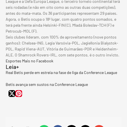
League e a Uefa Europa League, o terceiro torneio continental terá
seis rodadas (e não em oito como as outras duas competições),
antes do mata-mata. Os 36 participantes representam 29 países.
Agora, o Betis ocupa o 18º lugar, com quatro pontos somados, e
terá pela frente ainda Helsinki-FIN (C), Mladá Boleslav-TCH (F) e
Petrocub-MOL (F).
Seis clubes lideram, com 100% de aproveitamento (nove pontos
ganhos): Chelsea-ING, Legia Varsóvia-POL, Jagiellonia Bialystok-
POL, Rapid Viena-AUT, Vitória de Guimarães-POR e Heidenheim-
ALE. O Shamrock Rovers-IRL, com sete pontos, é o outro invicto.
Esportes Mais no Facebook
Leia+
Real Betis perde em estreia na fase de liga da Conference League
Betis avança sem sustos na Conference League