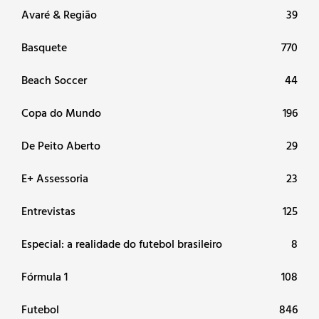
Avaré & Região
39
Basquete
770
Beach Soccer
44
Copa do Mundo
196
De Peito Aberto
29
E+ Assessoria
23
Entrevistas
125
Especial: a realidade do futebol brasileiro
8
Fórmula 1
108
Futebol
846