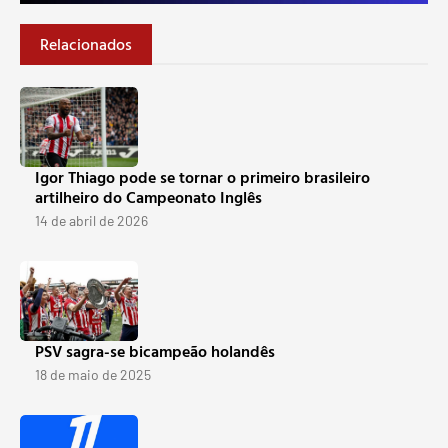
Relacionados
Igor Thiago pode se tornar o primeiro brasileiro
artilheiro do Campeonato Inglês
14 de abril de 2026
PSV sagra-se bicampeão holandês
18 de maio de 2025