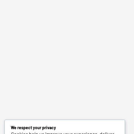
We respect your privacy
Cookies help us improve your experience, deliver