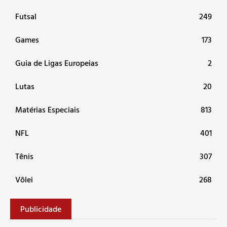
Futsal
249
Games
173
Guia de Ligas Europeias
2
Lutas
20
Matérias Especiais
813
NFL
401
Tênis
307
Vôlei
268
Publicidade