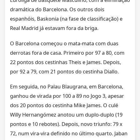
Euroliga de Basquete Masculino, com a eliminação
dramática do Barcelona. Os outros dois
espanhóis, Baskonia (na fase de classificação) e
Real Madrid já estavam fora da briga.
O Barcelona começou o mata-mata com duas
derrotas fora de casa. Primeiro por 97 a 80, com
22 pontos dos cestinhas Theis e James. Depois,
por 92 a 79, com 21 pontos do cestinha Diallo.
Em seguida, no Palau Blaugrana, em Barcelona,
ganhou de virada por 100 a 89 no Jogo 3, apesar
dos 20 pontos do cestinha Mike James. O culé
Willy Hernangómez anotou um duplo-duplo (19
pontos e 10 rebotes). Depois, novo triunfo: 79 x
72, num vira-vira definido no último quarto. Jaban