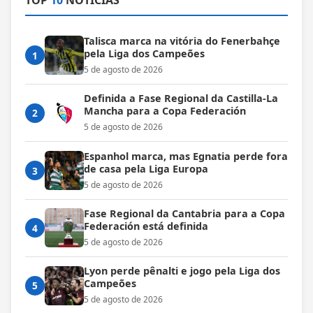
Talisca marca na vitória do Fenerbahçe
pela Liga dos Campeões
1
5 de agosto de 2026
Definida a Fase Regional da Castilla-La
Mancha para a Copa Federación
2
5 de agosto de 2026
Espanhol marca, mas Egnatia perde fora
de casa pela Liga Europa
3
5 de agosto de 2026
Fase Regional da Cantabria para a Copa
Federación está definida
4
5 de agosto de 2026
Lyon perde pênalti e jogo pela Liga dos
Campeões
5
5 de agosto de 2026