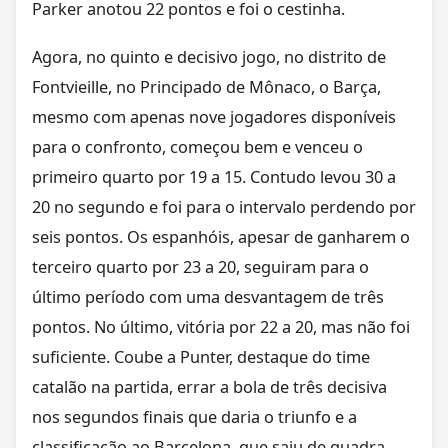
Parker anotou 22 pontos e foi o cestinha.
Agora, no quinto e decisivo jogo, no distrito de
Fontvieille, no Principado de Mônaco, o Barça,
mesmo com apenas nove jogadores disponíveis
para o confronto, começou bem e venceu o
primeiro quarto por 19 a 15. Contudo levou 30 a
20 no segundo e foi para o intervalo perdendo por
seis pontos. Os espanhóis, apesar de ganharem o
terceiro quarto por 23 a 20, seguiram para o
último período com uma desvantagem de três
pontos. No último, vitória por 22 a 20, mas não foi
suficiente. Coube a Punter, destaque do time
catalão na partida, errar a bola de três decisiva
nos segundos finais que daria o triunfo e a
classificação ao Barcelona, que saiu de quadra