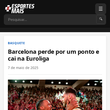
☰
Pesquisar
🔍
BASQUETE
Barcelona perde por um ponto e
cai na Euroliga
7 de maio de 2025