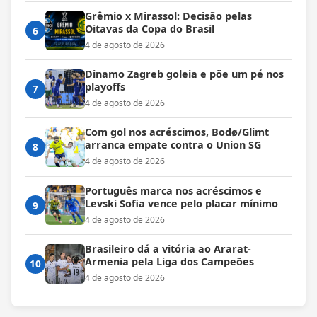
Grêmio x Mirassol: Decisão pelas
Oitavas da Copa do Brasil
6
4 de agosto de 2026
Dinamo Zagreb goleia e põe um pé nos
playoffs
7
4 de agosto de 2026
Com gol nos acréscimos, Bodø/Glimt
arranca empate contra o Union SG
8
4 de agosto de 2026
Português marca nos acréscimos e
Levski Sofia vence pelo placar mínimo
9
4 de agosto de 2026
Brasileiro dá a vitória ao Ararat-
Armenia pela Liga dos Campeões
10
4 de agosto de 2026