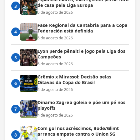
de casa pela Liga Europa
3
5 de agosto de 2026
Fase Regional da Cantabria para a Copa
Federación está definida
4
5 de agosto de 2026
Lyon perde pênalti e jogo pela Liga dos
Campeões
5
5 de agosto de 2026
Grêmio x Mirassol: Decisão pelas
Oitavas da Copa do Brasil
6
4 de agosto de 2026
Dinamo Zagreb goleia e põe um pé nos
playoffs
7
4 de agosto de 2026
Com gol nos acréscimos, Bodø/Glimt
arranca empate contra o Union SG
8