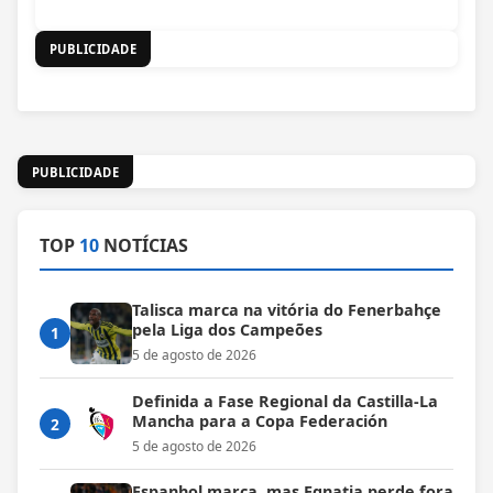
PUBLICIDADE
PUBLICIDADE
TOP
10
NOTÍCIAS
Talisca marca na vitória do Fenerbahçe
pela Liga dos Campeões
1
5 de agosto de 2026
Definida a Fase Regional da Castilla-La
Mancha para a Copa Federación
2
5 de agosto de 2026
Espanhol marca, mas Egnatia perde fora