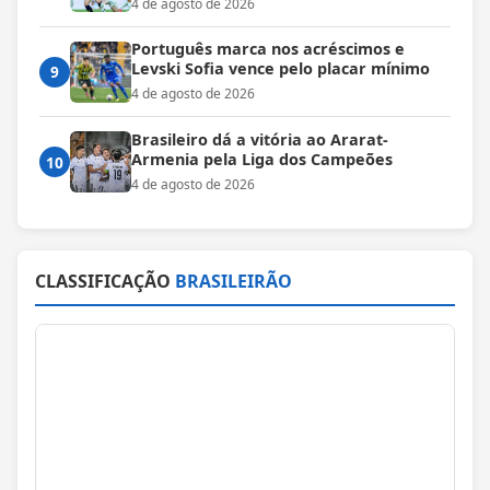
4 de agosto de 2026
Português marca nos acréscimos e
Levski Sofia vence pelo placar mínimo
9
4 de agosto de 2026
Brasileiro dá a vitória ao Ararat-
Armenia pela Liga dos Campeões
10
4 de agosto de 2026
CLASSIFICAÇÃO
BRASILEIRÃO