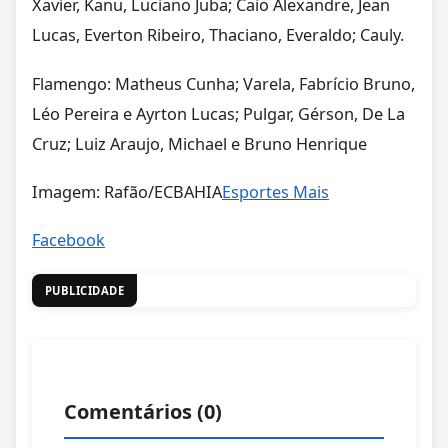
Xavier, Kanu, Luciano Juba; Caio Alexandre, Jean
Lucas, Everton Ribeiro, Thaciano, Everaldo; Cauly.
Flamengo: Matheus Cunha; Varela, Fabrício Bruno,
Léo Pereira e Ayrton Lucas; Pulgar, Gérson, De La
Cruz; Luiz Araujo, Michael e Bruno Henrique
Imagem: Rafão/ECBAHIA
Esportes Mais
Facebook
PUBLICIDADE
Comentários (
0
)