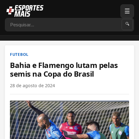
☰
Pesquisar
🔍
FUTEBOL
Bahia e Flamengo lutam pelas
semis na Copa do Brasil
28 de agosto de 2024