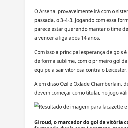
O Arsenal provavelmente irá com o sist
passada, o 3-4-3. Jogando com essa for
parece estar querendo mantar o time de
a vencer a liga após 14 anos.
Com isso a principal esperança de gols é
de forma sublime, com o primeiro gol d
equipe a sair vitoriosa contra o Leicester.
Além disso Ozil e Oxlade Chamberlain,
devem começar como titular, no jogo vá
Giroud, o marcador do gol da vitória co