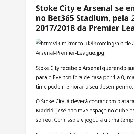
Stoke City e Arsenal se 
no Bet365 Stadium, pela
2017/2018 da Premier Le
Stoke City recebe o Arsenal querendo su
para o Everton fora de casa por 1 a 0,
time pode melhorar o seu desempenho.
O Stoke City já deverá contar com o atac
Madrid, Jesé não teve espaço no clube e
sofreu. Com isso ele jogou a última tem