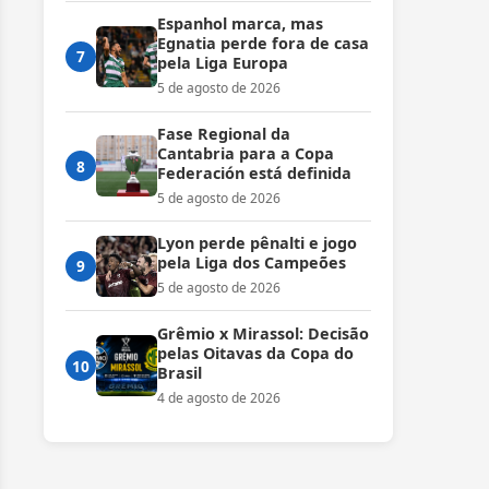
Espanhol marca, mas
Egnatia perde fora de casa
7
pela Liga Europa
5 de agosto de 2026
Fase Regional da
Cantabria para a Copa
8
Federación está definida
5 de agosto de 2026
Lyon perde pênalti e jogo
pela Liga dos Campeões
9
5 de agosto de 2026
Grêmio x Mirassol: Decisão
pelas Oitavas da Copa do
10
Brasil
4 de agosto de 2026