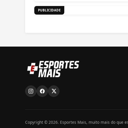
PUBLICIDADE
Copyright ©
2026
. Esportes Mais, muito mais do que es