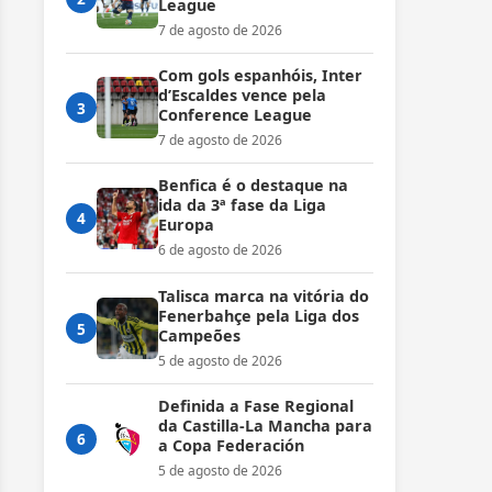
League
7 de agosto de 2026
Com gols espanhóis, Inter
d’Escaldes vence pela
3
Conference League
7 de agosto de 2026
Benfica é o destaque na
ida da 3ª fase da Liga
4
Europa
6 de agosto de 2026
Talisca marca na vitória do
Fenerbahçe pela Liga dos
5
Campeões
5 de agosto de 2026
Definida a Fase Regional
da Castilla-La Mancha para
6
a Copa Federación
5 de agosto de 2026