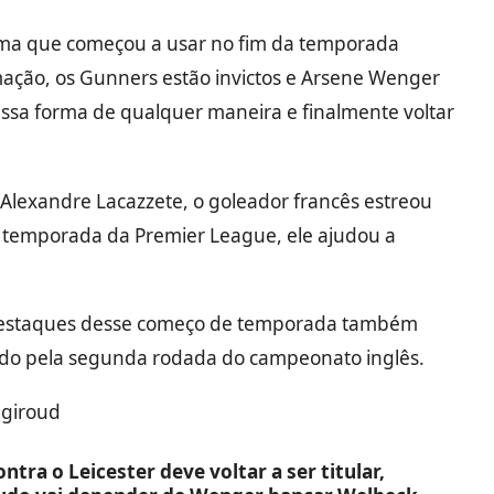
ema que começou a usar no fim da temporada
mação, os Gunners estão invictos e Arsene Wenger
ssa forma de qualquer maneira e finalmente voltar
 Alexandre Lacazzete, o goleador francês estreou
a temporada da Premier League, ele ajudou a
 destaques desse começo de temporada também
lido pela segunda rodada do campeonato inglês.
ntra o Leicester deve voltar a ser titular,