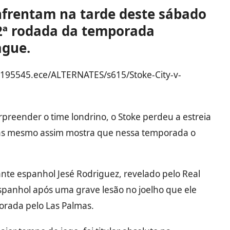
enfrentam na tarde deste sábado
 2ª rodada da temporada
ague.
rpreender o time londrino, o Stoke perdeu a estreia
 mas mesmo assim mostra que nessa temporada o
ante espanhol Jesé Rodriguez, revelado pelo Real
spanhol após uma grave lesão no joelho que ele
porada pelo Las Palmas.