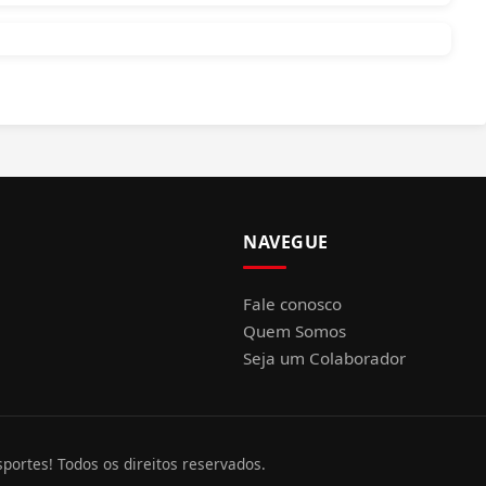
NAVEGUE
Fale conosco
Quem Somos
Seja um Colaborador
portes! Todos os direitos reservados.