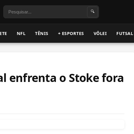
Pesquisar
🔍
ETE
NFL
TÊNIS
+ ESPORTES
VÔLEI
FUTSAL
l enfrenta o Stoke fora