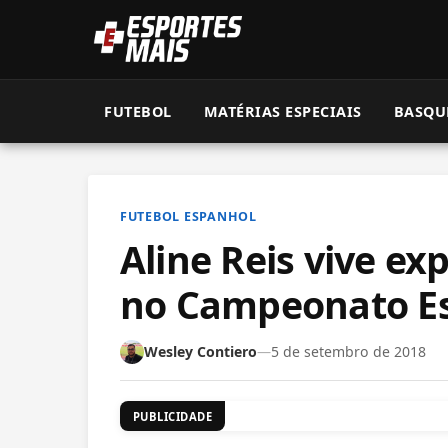
FUTEBOL
MATÉRIAS ESPECIAIS
BASQU
FUTEBOL ESPANHOL
Aline Reis vive ex
no Campeonato E
Wesley Contiero
—
5 de setembro de 2018
PUBLICIDADE