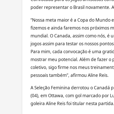
poder representar o Brasil novamente. 
“Nossa meta maior é a Copa do Mundo em
fizemos e ainda faremos nos próximos m
mundial. O Canada, assim como nós, é u
jogos assim para testar os nossos pontos 
Para mim, cada convocação é uma gratid
mostrar meu potencial. Além de fazer o p
coletivo, sigo firme nos meus treinamen
pessoais também”, afirmou Aline Reis.
A Seleção Feminina derrotou o Canadá po
(04), em Ottawa, com gol marcado por L
goleira Aline Reis foi titular nesta partida