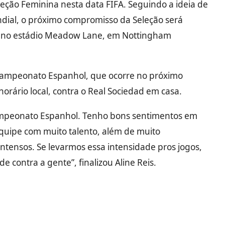
leção Feminina nesta data FIFA. Seguindo a ideia de
ndial, o próximo compromisso da Seleção será
ro, no estádio Meadow Lane, em Nottingham
 Campeonato Espanhol, que ocorre no próximo
orário local, contra o Real Sociedad em casa.
campeonato Espanhol. Tenho bons sentimentos em
uipe com muito talento, além de muito
intensos. Se levarmos essa intensidade pros jogos,
e contra a gente”, finalizou Aline Reis.