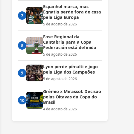
Espanhol marca, mas
Egnatia perde fora de casa
7
pela Liga Europa
5 de agosto de 2026
Fase Regional da
Cantabria para a Copa
8
Federación está definida
5 de agosto de 2026
Lyon perde pênalti e jogo
pela Liga dos Campeões
9
5 de agosto de 2026
Grêmio x Mirassol: Decisão
pelas Oitavas da Copa do
10
Brasil
4 de agosto de 2026