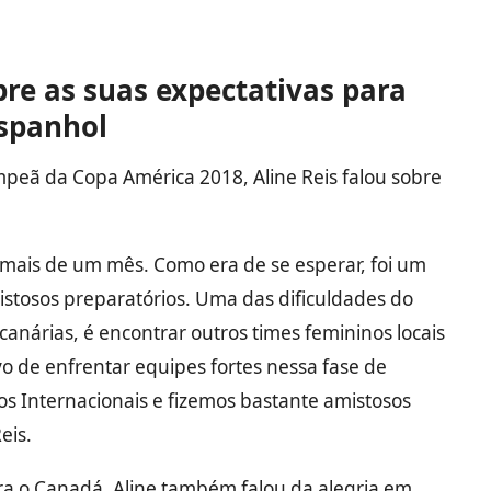
obre as suas expectativas para
spanhol
peã da Copa América 2018, Aline Reis falou sobre
ais de um mês. Como era de se esperar, foi um
stosos preparatórios. Uma das dificuldades do
 canárias, é encontrar outros times femininos locais
vo de enfrentar equipes fortes nessa fase de
os Internacionais e fizemos bastante amistosos
eis.
ra o Canadá, Aline também falou da alegria em