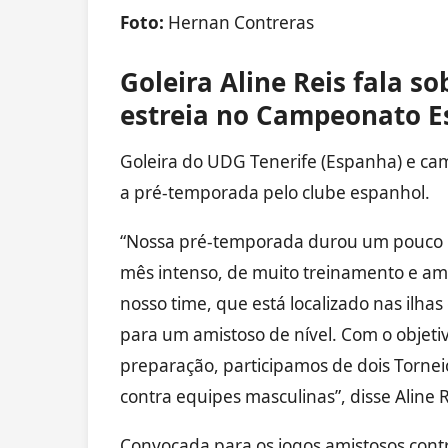
Foto:
Hernan Contreras
Goleira Aline Reis fala s
estreia no Campeonato E
Goleira do UDG Tenerife (Espanha) e cam
a pré-temporada pelo clube espanhol.
“Nossa pré-temporada durou um pouco m
mês intenso, de muito treinamento e ami
nosso time, que está localizado nas ilhas
para um amistoso de nível. Com o objeti
preparação, participamos de dois Tornei
contra equipes masculinas”, disse Aline R
Convocada para os jogos amistosos cont