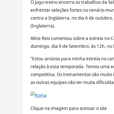
O jogo-treino encerra os trabalhos da Se
enfrentar seleções fortes no cenário mu
contra a Inglaterra, no dia 6 de outub
(Inglaterra).
Aline Reis comentou sobre a estreia no
domingo, dia 9 de Setembro, às 12h, no h
“Estou ansiosa para minha estreia no 
relação à essa temporada. Temos uma eq
competitiva. Os treinamentos são muito 
as outras equipes vão ter muita dificuldad
Clique na imagem para acessar o site