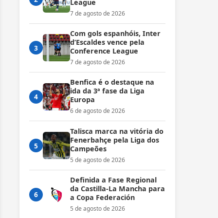
League
7 de agosto de 2026
Com gols espanhóis, Inter
d’Escaldes vence pela
3
Conference League
7 de agosto de 2026
Benfica é o destaque na
ida da 3ª fase da Liga
4
Europa
6 de agosto de 2026
Talisca marca na vitória do
Fenerbahçe pela Liga dos
5
Campeões
5 de agosto de 2026
Definida a Fase Regional
da Castilla-La Mancha para
6
a Copa Federación
5 de agosto de 2026