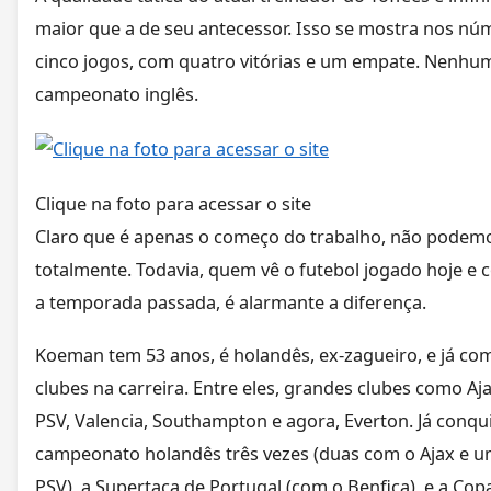
maior que a de seu antecessor. Isso se mostra nos nú
cinco jogos, com quatro vitórias e um empate. Nenhu
campeonato inglês.
Clique na foto para acessar o site
Claro que é apenas o começo do trabalho, não pode
totalmente. Todavia, quem vê o futebol jogado hoje e
a temporada passada, é alarmante a diferença.
Koeman tem 53 anos, é holandês, ex-zagueiro, e já c
clubes na carreira. Entre eles, grandes clubes como Aja
PSV, Valencia, Southampton e agora, Everton. Já conqu
campeonato holandês três vezes (duas com o Ajax e 
PSV), a Supertaça de Portugal (com o Benfica), e a Cop