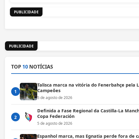
PUBLICIDADE
PUBLICIDADE
TOP
10
NOTÍCIAS
Talisca marca na vitória do Fenerbahçe pela L
Campeões
1
5 de agosto de 2026
Definida a Fase Regional da Castilla-La Manc
Copa Federación
2
5 de agosto de 2026
Espanhol marca, mas Egnatia perde fora de c