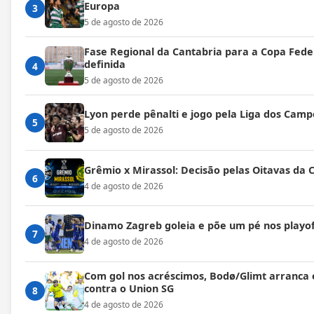
Europa
3
5 de agosto de 2026
Fase Regional da Cantabria para a Copa Fede
definida
4
5 de agosto de 2026
Lyon perde pênalti e jogo pela Liga dos Cam
5
5 de agosto de 2026
Grêmio x Mirassol: Decisão pelas Oitavas da 
6
4 de agosto de 2026
Dinamo Zagreb goleia e põe um pé nos playof
7
4 de agosto de 2026
Com gol nos acréscimos, Bodø/Glimt arranca
contra o Union SG
8
4 de agosto de 2026