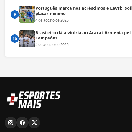
Português marca nos acréscimos e Levski Sof
placar mínimo
9
4 de agosto de 2026
Brasileiro dá a vitória ao Ararat-Armenia pel
Campeões
10
4 de agosto de 2026