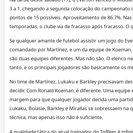
3 a 1, chegando a segunda colocação do campeonato i
pontos de 15 possíveis. Aproveitamento de 86.7%. Nas
temporadas, o clube via de fracasso após fracasso. O
Se qualquer amante de futebol assistir um jogo do Eve
comandado por Martínez, e um da equipe de Koeman, 
são duas equipes diferentes. Mas não são. O elenco
tanto, e os principais jogadores são basicamente os 
No time de Martínez, Lukaku e Barkley precisavam des
decidir. Com Ronald Koeman, é diferente. Uma equipe 
margem para que qualquer jogador decida uma partida
Lukaku, Bolasie, Barkley e Mirallas se sobressaem na 
técnica, mas apenas isso não é suficiente.
A qualidade tática do atual treinador do Toffees é infi