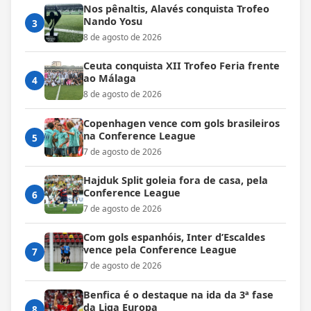
Nos pênaltis, Alavés conquista Trofeo
Nando Yosu
3
8 de agosto de 2026
Ceuta conquista XII Trofeo Feria frente
ao Málaga
4
8 de agosto de 2026
Copenhagen vence com gols brasileiros
na Conference League
5
7 de agosto de 2026
Hajduk Split goleia fora de casa, pela
Conference League
6
7 de agosto de 2026
Com gols espanhóis, Inter d’Escaldes
vence pela Conference League
7
7 de agosto de 2026
Benfica é o destaque na ida da 3ª fase
da Liga Europa
8