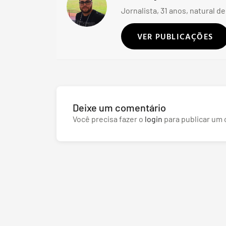
Jornalista, 31 anos, natural de
VER PUBLICAÇÕES
Deixe um comentário
Você precisa fazer o
login
para publicar um 