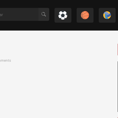
mments