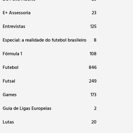
E+ Assessoria
23
Entrevistas
125
Especial: a realidade do futebol brasileiro
8
Fórmula 1
108
Futebol
846
Futsal
249
Games
173
Guia de Ligas Europeias
2
Lutas
20