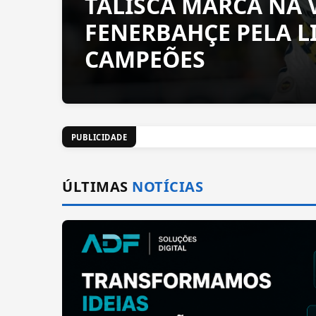
TALISCA MARCA NA 
FENERBAHÇE PELA L
CAMPEÕES
PUBLICIDADE
ÚLTIMAS
NOTÍCIAS