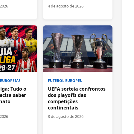
4 de agosto de 2026
 2026
FUTEBOL EUROPEU
 EUROPEIAS
UEFA sorteia confrontos
iga: Tudo o
dos playoffs das
ecisa saber
competições
nato
continentais
3 de agosto de 2026
 2026