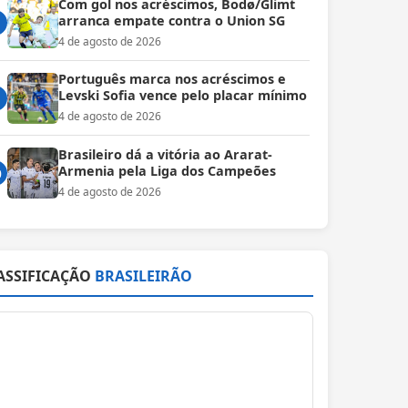
Com gol nos acréscimos, Bodø/Glimt
arranca empate contra o Union SG
4 de agosto de 2026
Português marca nos acréscimos e
Levski Sofia vence pelo placar mínimo
4 de agosto de 2026
Brasileiro dá a vitória ao Ararat-
Armenia pela Liga dos Campeões
0
4 de agosto de 2026
ASSIFICAÇÃO
BRASILEIRÃO