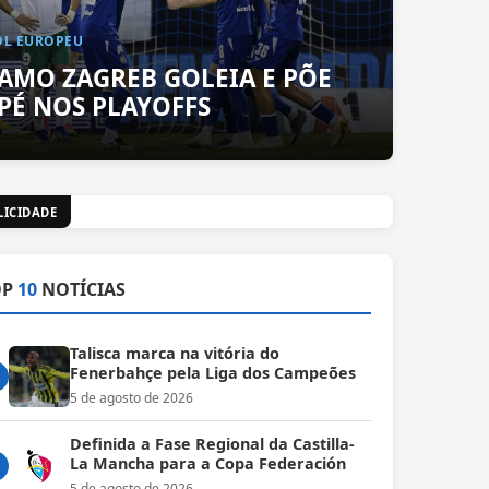
OL EUROPEU
AMO ZAGREB GOLEIA E PÕE
PÉ NOS PLAYOFFS
LICIDADE
OP
10
NOTÍCIAS
Talisca marca na vitória do
Fenerbahçe pela Liga dos Campeões
5 de agosto de 2026
Definida a Fase Regional da Castilla-
La Mancha para a Copa Federación
5 de agosto de 2026