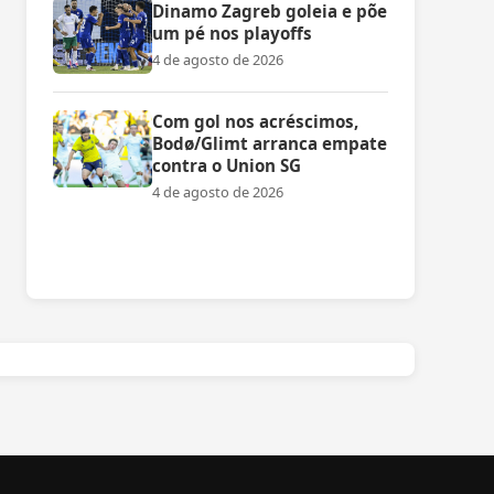
Dinamo Zagreb goleia e põe
um pé nos playoffs
4 de agosto de 2026
Com gol nos acréscimos,
Bodø/Glimt arranca empate
contra o Union SG
4 de agosto de 2026