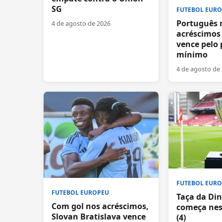
SG
FUTEBOL EUR
Português 
4 de agosto de 2026
acréscimos 
vence pelo 
mínimo
4 de agosto de
FUTEBOL EUR
FUTEBOL EUROPEU
Taça da Di
Com gol nos acréscimos,
começa nest
Slovan Bratislava vence
(4)