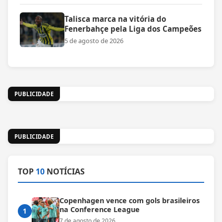
Talisca marca na vitória do
Fenerbahçe pela Liga dos Campeões
5 de agosto de 2026
PUBLICIDADE
PUBLICIDADE
TOP
10
NOTÍCIAS
Copenhagen vence com gols brasileiros
na Conference League
1
7 de agosto de 2026