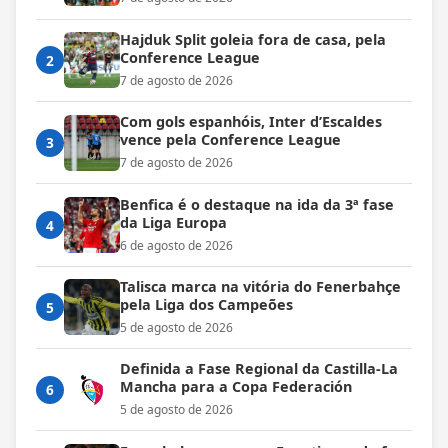
Hajduk Split goleia fora de casa, pela
Conference League
2
7 de agosto de 2026
Com gols espanhóis, Inter d’Escaldes
vence pela Conference League
3
7 de agosto de 2026
Benfica é o destaque na ida da 3ª fase
da Liga Europa
4
6 de agosto de 2026
Talisca marca na vitória do Fenerbahçe
pela Liga dos Campeões
5
5 de agosto de 2026
Definida a Fase Regional da Castilla-La
Mancha para a Copa Federación
6
5 de agosto de 2026