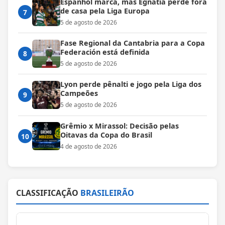
Espanhol marca, mas Egnatia perde fora
de casa pela Liga Europa
7
5 de agosto de 2026
Fase Regional da Cantabria para a Copa
Federación está definida
8
5 de agosto de 2026
Lyon perde pênalti e jogo pela Liga dos
Campeões
9
5 de agosto de 2026
Grêmio x Mirassol: Decisão pelas
Oitavas da Copa do Brasil
10
4 de agosto de 2026
CLASSIFICAÇÃO
BRASILEIRÃO