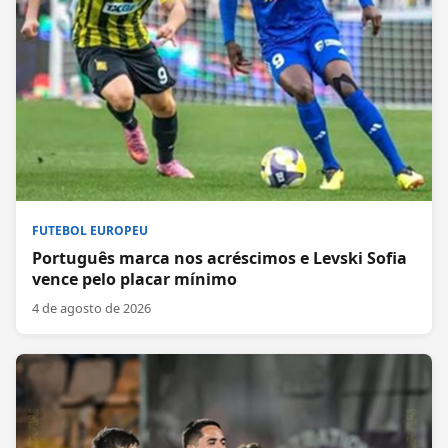
FUTEBOL EUROPEU
Português marca nos acréscimos e Levski Sofia
vence pelo placar mínimo
4 de agosto de 2026