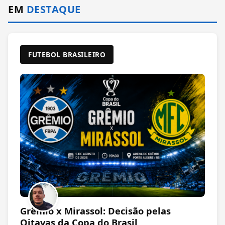
EM
DESTAQUE
FUTEBOL BRASILEIRO
Grêmio x Mirassol: Decisão pelas
Oitavas da Copa do Brasil