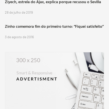
Ziyech, estrela do Ajax, explica porque recusou o Sevilla
28 de julho de 2019
Zinho comemora fim do primeiro turno: “Fiquei satisfeito”
3 de agosto de 2016