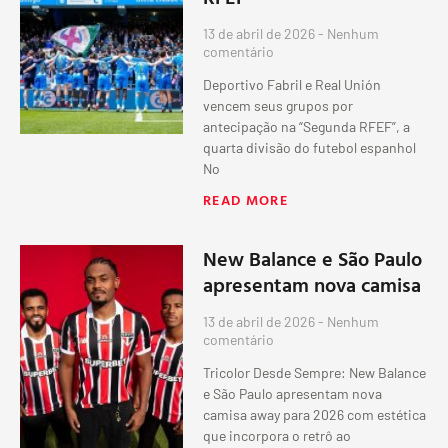
13 de abril de 2026
Nenhum
comentário
Deportivo Fabril e Real Unión
vencem seus grupos por
antecipação na “Segunda RFEF”, a
quarta divisão do futebol espanhol
No
READ MORE
New Balance e São Paulo
apresentam nova camisa
13 de abril de 2026
Nenhum
comentário
Tricolor Desde Sempre: New Balance
e São Paulo apresentam nova
camisa away para 2026 com estética
que incorpora o retrô ao