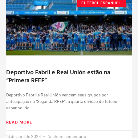
FUTEBOL ESPANHOL
Deportivo Fabril e Real Unión estão na
“Primera RFEF”
Deportivo Fabril e Real Unión vencem seus grupos por
antecipação na “Segunda RFEF”, a quarta divisão do futebol
espanhol No
READ MORE
13 de abril de 2026
Nenhum comentário