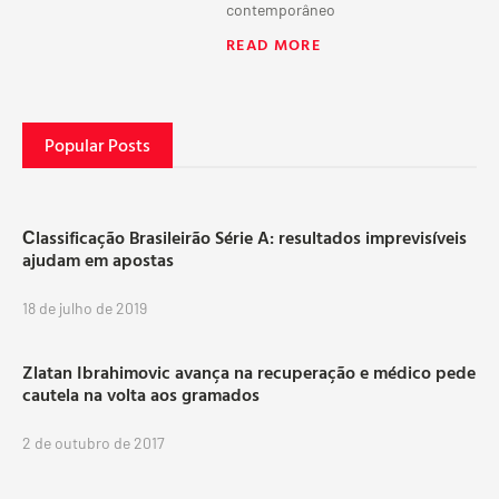
contemporâneo
READ MORE
Popular Posts
Сlassificação Brasileirão Série A: resultados imprevisíveis
ajudam em apostas
18 de julho de 2019
Zlatan Ibrahimovic avança na recuperação e médico pede
cautela na volta aos gramados
2 de outubro de 2017