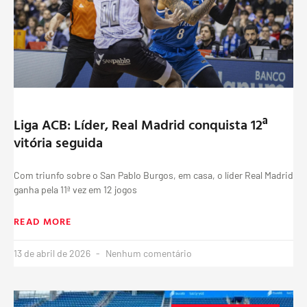
Liga ACB: Líder, Real Madrid conquista 12ª
vitória seguida
Com triunfo sobre o San Pablo Burgos, em casa, o líder Real Madrid
ganha pela 11ª vez em 12 jogos
READ MORE
13 de abril de 2026
Nenhum comentário