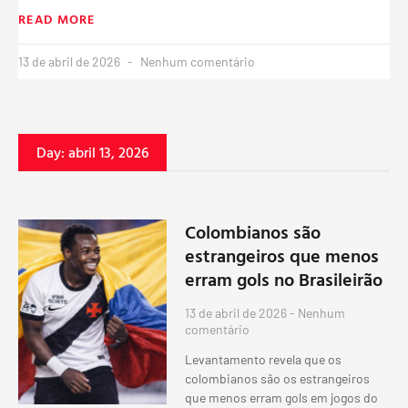
READ MORE
13 de abril de 2026
Nenhum comentário
Day: abril 13, 2026
Colombianos são
estrangeiros que menos
erram gols no Brasileirão
13 de abril de 2026
Nenhum
comentário
Levantamento revela que os
colombianos são os estrangeiros
que menos erram gols em jogos do