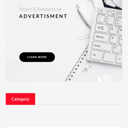
Category