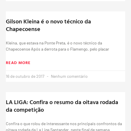
Gilson Kleina é o novo técnico da
Chapecoense
Kleina, que estava na Ponte Preta, é o novo técnico da
Chapecoense Após a derrota para o Flamengo, pelo placar
READ MORE
16 de outubro de 2017
Nenhum comentário
LA LIGA: Confira o resumo da oitava rodada
da competição
Confira o que rolou de interessante nos principais confrontos da
oitava rodada da La Liga Santander, neste final de semana