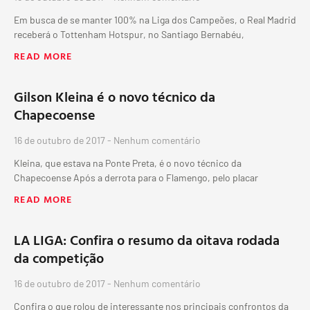
Em busca de se manter 100% na Liga dos Campeões, o Real Madrid
receberá o Tottenham Hotspur, no Santiago Bernabéu,
READ MORE
Gilson Kleina é o novo técnico da
Chapecoense
16 de outubro de 2017
Nenhum comentário
Kleina, que estava na Ponte Preta, é o novo técnico da
Chapecoense Após a derrota para o Flamengo, pelo placar
READ MORE
LA LIGA: Confira o resumo da oitava rodada
da competição
16 de outubro de 2017
Nenhum comentário
Confira o que rolou de interessante nos principais confrontos da