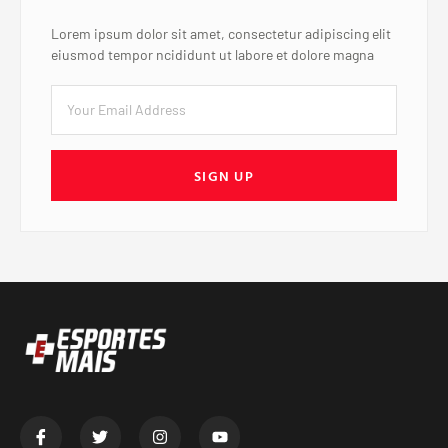
Lorem ipsum dolor sit amet, consectetur adipiscing elit
eiusmod tempor ncididunt ut labore et dolore magna
SIGN UP