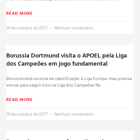
READ MORE
16 de outubro de 2017
Nenhum comentário
Borussia Dortmund visita o APOEL pela Liga
dos Campeões em jogo fundamental
Borussia está na zona de classificação à Liga Europa, mas precisa
vencer para seguir vivo na Liga dos Campeões Na
READ MORE
16 de outubro de 2017
Nenhum comentário