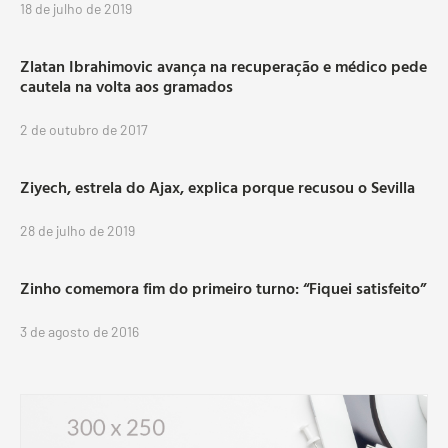
18 de julho de 2019
Zlatan Ibrahimovic avança na recuperação e médico pede
cautela na volta aos gramados
2 de outubro de 2017
Ziyech, estrela do Ajax, explica porque recusou o Sevilla
28 de julho de 2019
Zinho comemora fim do primeiro turno: “Fiquei satisfeito”
3 de agosto de 2016