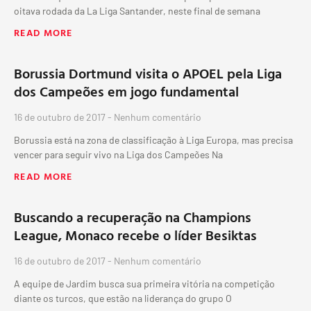
oitava rodada da La Liga Santander, neste final de semana
READ MORE
Borussia Dortmund visita o APOEL pela Liga
dos Campeões em jogo fundamental
16 de outubro de 2017
Nenhum comentário
Borussia está na zona de classificação à Liga Europa, mas precisa
vencer para seguir vivo na Liga dos Campeões Na
READ MORE
Buscando a recuperação na Champions
League, Monaco recebe o líder Besiktas
16 de outubro de 2017
Nenhum comentário
A equipe de Jardim busca sua primeira vitória na competição
diante os turcos, que estão na liderança do grupo O