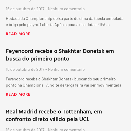
16 de outubro de 2017
Nenhum comentário
Rodada da Championship deixa parte de cima da tabela embolada
e briga pelo play-off aberta Após a pausa das datas FIFA, a
READ MORE
Feyenoord recebe o Shakhtar Donetsk em
busca do primeiro ponto
16 de outubro de 2017
Nenhum comentário
Feyenoord recebe o Shakhtar Donetsk buscando seu primeiro
ponto na Champions A noite de terça feira vai ser movimentada
READ MORE
Real Madrid recebe o Tottenham, em
confronto direto válido pela UCL
16 de outubro de 2017
Nenhum comentário