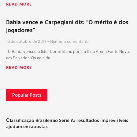
READ MORE
Bahia vence e Carpegiani diz: “O mérito é dos
jogadores”
16 de outubro de 2017
Nenhum comentário
O Bahia venceu o líder Corinthians por 2 a 0 na Arena Fonte Nova,
em Salvador. Os gols da
READ MORE
Popular Posts
Сlassificação Brasileirão Série A: resultados imprevisíveis
ajudam em apostas