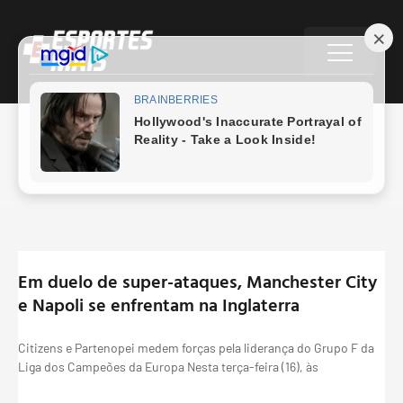
outubro 16, 2017
Em duelo de super-ataques, Manchester City
e Napoli se enfrentam na Inglaterra
Citizens e Partenopei medem forças pela liderança do Grupo F da
Liga dos Campeões da Europa Nesta terça-feira (16), às