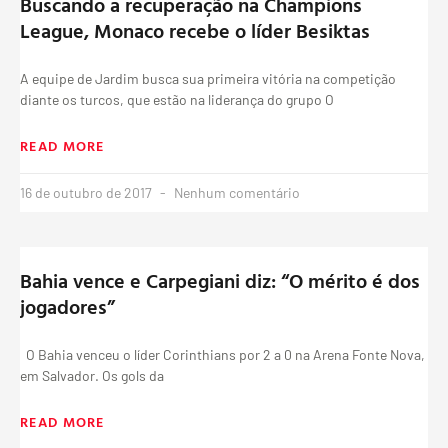
Buscando a recuperação na Champions
League, Monaco recebe o líder Besiktas
A equipe de Jardim busca sua primeira vitória na competição
diante os turcos, que estão na liderança do grupo O
READ MORE
16 de outubro de 2017
Nenhum comentário
Bahia vence e Carpegiani diz: “O mérito é dos
jogadores”
O Bahia venceu o líder Corinthians por 2 a 0 na Arena Fonte Nova,
em Salvador. Os gols da
READ MORE