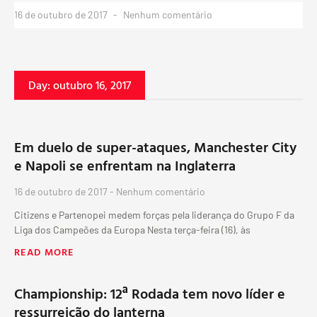
16 de outubro de 2017
Nenhum comentário
Day: outubro 16, 2017
Em duelo de super-ataques, Manchester City
e Napoli se enfrentam na Inglaterra
16 de outubro de 2017
Nenhum comentário
Citizens e Partenopei medem forças pela liderança do Grupo F da
Liga dos Campeões da Europa Nesta terça-feira (16), às
READ MORE
Championship: 12ª Rodada tem novo líder e
ressurreição do lanterna