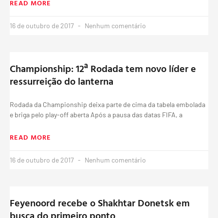
READ MORE
16 de outubro de 2017
Nenhum comentário
Championship: 12ª Rodada tem novo líder e
ressurreição do lanterna
Rodada da Championship deixa parte de cima da tabela embolada
e briga pelo play-off aberta Após a pausa das datas FIFA, a
READ MORE
16 de outubro de 2017
Nenhum comentário
Feyenoord recebe o Shakhtar Donetsk em
busca do primeiro ponto