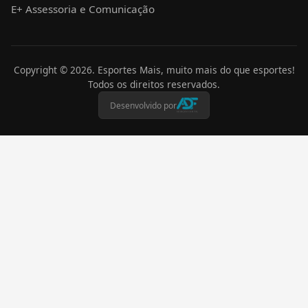
E+ Assessoria e Comunicação
Copyright ©
2026
. Esportes Mais, muito mais do que esportes!
Todos os direitos reservados.
Desenvolvido por