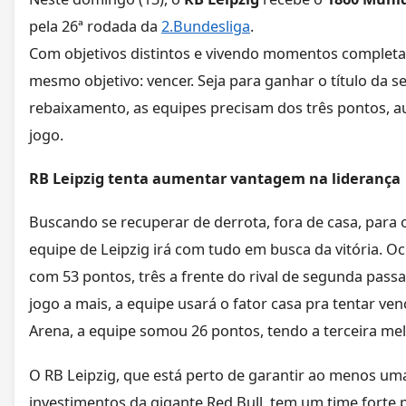
pela 26ª rodada da
2.Bundesliga
.
Com objetivos distintos e vivendo momentos completa
mesmo objetivo: vencer. Seja para ganhar o título da 
rebaixamento, as equipes precisam dos três pontos,
jogo.
RB Leipzig tenta aumentar vantagem na liderança
Buscando se recuperar de derrota, fora de casa, para 
equipe de Leipzig irá com tudo em busca da vitória. O
com 53 pontos, três a frente do rival de segunda pas
jogo a mais, a equipe usará o fator casa pra tentar ve
Arena, a equipe somou 26 pontos, tendo a terceira me
O RB Leipzig, que está perto de garantir ao menos uma
investimentos da gigante Red Bull, tem um time forte 