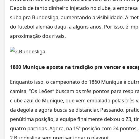
Depois de tanto dinheiro injetado no clube, a empresa 
suba pra Bundesliga, aumentando a visibilidade. A meta
do futebol alemão daqui a alguns anos. Por isso, é imp
aproximação dos rivais.
1860 Munique aposta na tradição pra vencer e esca
Enquanto isso, o campeonato do 1860 Munique é outro
camisa, “Os Leões” buscam os três pontos para respir
clube azul de Munique, que vem embalado pelas três vit
da degola e agora busca se distanciar. Passando, pra
penúltima posição, a equipe finalmente deixou o Z3, 
quatro partidas. Agora, na 15ª posição com 24 pontos
2.Bundesliga sem precisar jogar o playout.