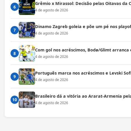
Grêmio x Mirassol: Decisão pelas Oitavas da 
6
4 de agosto de 2026
Dinamo Zagreb goleia e põe um pé nos playof
7
4 de agosto de 2026
Com gol nos acréscimos, Bodø/Glimt arranca
8
4 de agosto de 2026
Português marca nos acréscimos e Levski Sof
9
4 de agosto de 2026
Brasileiro dá a vitória ao Ararat-Armenia pe
10
4 de agosto de 2026