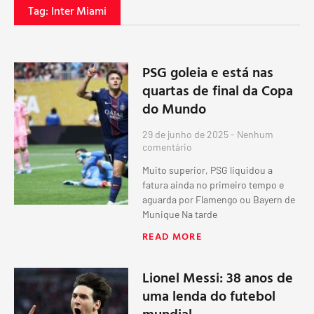
Tag: Inter Miami
PSG goleia e está nas
quartas de final da Copa
do Mundo
29 de junho de 2025
Nenhum
comentário
Muito superior, PSG liquidou a
fatura ainda no primeiro tempo e
aguarda por Flamengo ou Bayern de
Munique Na tarde
READ MORE
Lionel Messi: 38 anos de
uma lenda do futebol
mundial