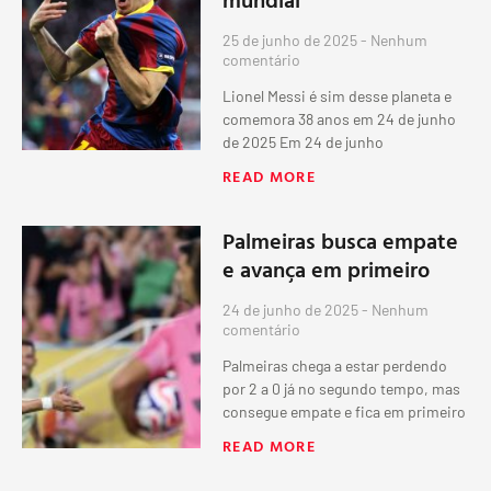
25 de junho de 2025
Nenhum
comentário
Lionel Messi é sim desse planeta e
comemora 38 anos em 24 de junho
de 2025 Em 24 de junho
READ MORE
Palmeiras busca empate
e avança em primeiro
24 de junho de 2025
Nenhum
comentário
Palmeiras chega a estar perdendo
por 2 a 0 já no segundo tempo, mas
consegue empate e fica em primeiro
READ MORE