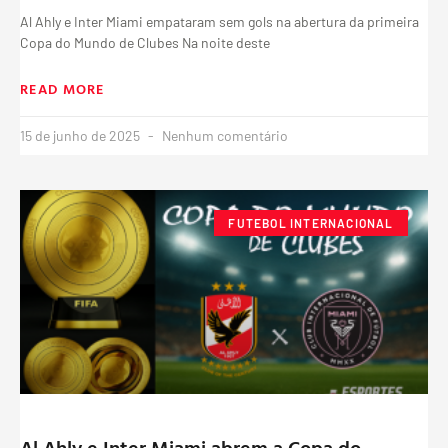
Al Ahly e Inter Miami empataram sem gols na abertura da primeira
Copa do Mundo de Clubes Na noite deste
READ MORE
15 de junho de 2025
Nenhum comentário
FUTEBOL INTERNACIONAL
Al Ahly e Inter Miami abrem a Copa do