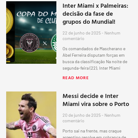
Inter Miami x Palmeiras:
decisão da fase de
grupos do Mundial!
22 de junho de 2025
Nenhum
comentário
Os comandados de Mascherano e
Abel Ferreira disputam forças em
busca da classificação Na noite de
segunda-feira (22), Inter Miami
READ MORE
Messi decide e Inter
Miami vira sobre o Porto
20 de junho de 2025
Nenhum
comentário
Porto sai na frente, mas craque
argentino resolve em cobrança de