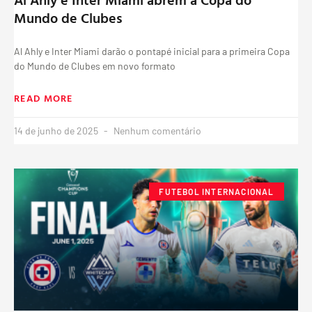
Mundo de Clubes
Al Ahly e Inter Miami darão o pontapé inicial para a primeira Copa
do Mundo de Clubes em novo formato
READ MORE
14 de junho de 2025
Nenhum comentário
FUTEBOL INTERNACIONAL