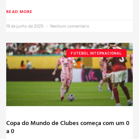
READ MORE
19 de junho de 2025
Nenhum comentário
FUTEBOL INTERNACIONAL
Copa do Mundo de Clubes começa com um 0
a 0