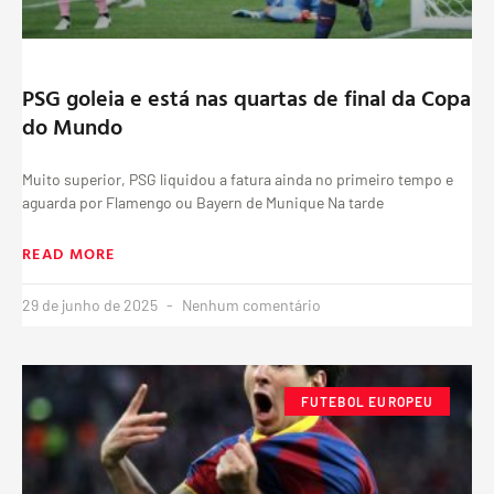
PSG goleia e está nas quartas de final da Copa
do Mundo
Muito superior, PSG liquidou a fatura ainda no primeiro tempo e
aguarda por Flamengo ou Bayern de Munique Na tarde
READ MORE
29 de junho de 2025
Nenhum comentário
FUTEBOL EUROPEU