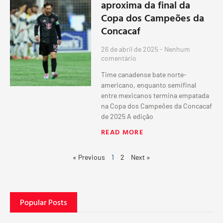
aproxima da final da
Copa dos Campeões da
Concacaf
26 de abril de 2025
Nenhum
comentário
Time canadense bate norte-
americano, enquanto semifinal
entre mexicanos termina empatada
na Copa dos Campeões da Concacaf
de 2025 A edição
READ MORE
« Previous
1
2
Next »
Popular Posts