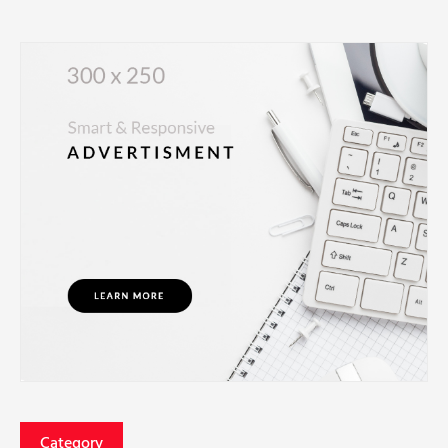
Category