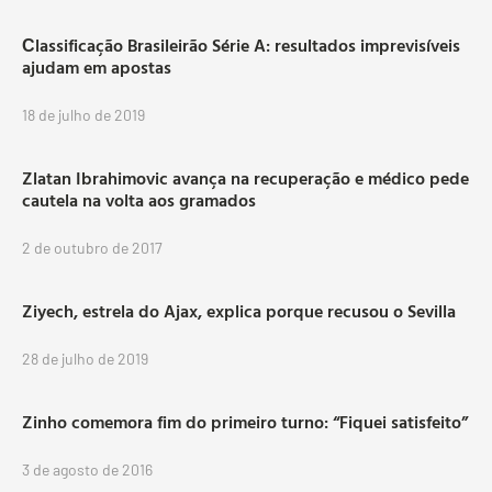
Сlassificação Brasileirão Série A: resultados imprevisíveis
ajudam em apostas
18 de julho de 2019
Zlatan Ibrahimovic avança na recuperação e médico pede
cautela na volta aos gramados
2 de outubro de 2017
Ziyech, estrela do Ajax, explica porque recusou o Sevilla
28 de julho de 2019
Zinho comemora fim do primeiro turno: “Fiquei satisfeito”
3 de agosto de 2016