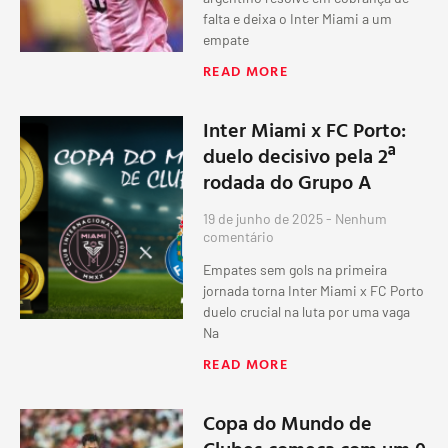
falta e deixa o Inter Miami a um
empate
READ MORE
Inter Miami x FC Porto:
duelo decisivo pela 2ª
rodada do Grupo A
19 de junho de 2025
Nenhum
comentário
Empates sem gols na primeira
jornada torna Inter Miami x FC Porto
duelo crucial na luta por uma vaga
Na
READ MORE
Copa do Mundo de
Clubes começa com um 0