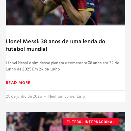
Lionel Messi: 38 anos de uma lenda do
futebol mundial
Lionel Messi é sim desse planeta e comemora 38 anos em 24 de
junho de 2025 Em 24 de junho
READ MORE
25 de junho de 2025
Nenhum comentário
FUTEBOL INTERNACIONAL