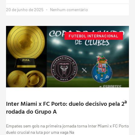
20 de junho de 2025
Nenhum comentário
FUTEBOL INTERNACIONAL
Inter Miami x FC Porto: duelo decisivo pela 2ª
rodada do Grupo A
Empates sem gols na primeira jornada torna Inter Miami x FC Porto
duelo crucial na luta por uma vaga Na