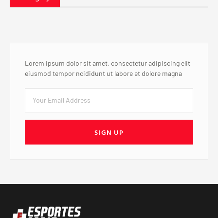
Lorem ipsum dolor sit amet, consectetur adipiscing elit
eiusmod tempor ncididunt ut labore et dolore magna
SIGN UP