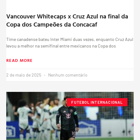
Vancouver Whitecaps x Cruz Azul na final da
Copa dos Campeões da Concacaf
Time canadense bateu Inter Miami duas vezes, enquanto Cruz Azul
levou a melhor na semifinal entre mexicanos na Copa dos
READ MORE
2 de maio de 2025
Nenhum comentário
FUTEBOL INTERNACIONAL