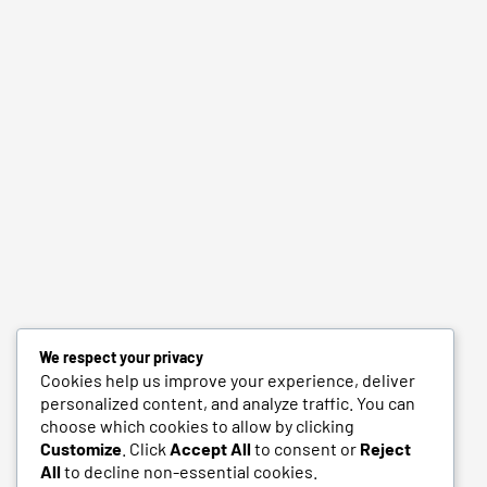
We respect your privacy
Cookies help us improve your experience, deliver
personalized content, and analyze traffic. You can
choose which cookies to allow by clicking
Customize
. Click
Accept All
to consent or
Reject
All
to decline non-essential cookies.