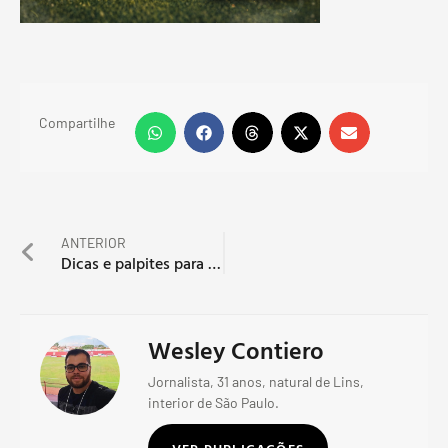
Compartilhe
ANTERIOR
Dicas e palpites para a 11ª rodada do Brasileirão
Wesley Contiero
Jornalista, 31 anos, natural de Lins,
interior de São Paulo.