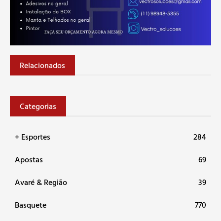
Relacionados
Categorias
+ Esportes
284
Apostas
69
Avaré & Região
39
Basquete
770