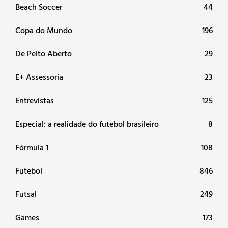
Beach Soccer
44
Copa do Mundo
196
De Peito Aberto
29
E+ Assessoria
23
Entrevistas
125
Especial: a realidade do futebol brasileiro
8
Fórmula 1
108
Futebol
846
Futsal
249
Games
173