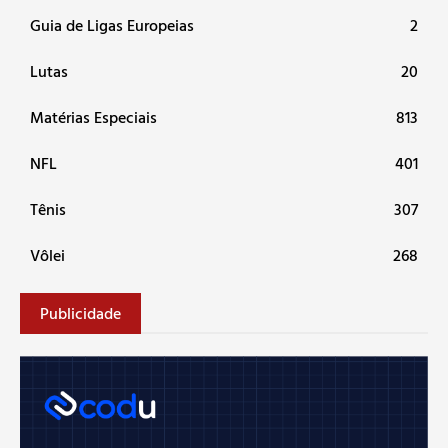
Guia de Ligas Europeias
2
Lutas
20
Matérias Especiais
813
NFL
401
Tênis
307
Vôlei
268
Publicidade